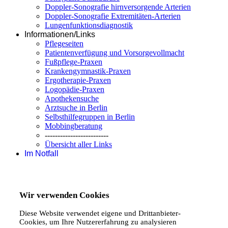
Doppler-Sonografie hirnversorgende Arterien
Doppler-Sonografie Extremitäten-Arterien
Lungenfunktionsdiagnostik
Informationen/Links
Pflegeseiten
Patientenverfügung und Vorsorgevollmacht
Fußpflege-Praxen
Krankengymnastik-Praxen
Ergotherapie-Praxen
Logopädie-Praxen
Apothekensuche
Arztsuche in Berlin
Selbsthilfegruppen in Berlin
Mobbingberatung
-------------------------
Übersicht aller Links
Im Notfall
Wir verwenden Cookies
Diese Website verwendet eigene und Drittanbieter-
Cookies, um Ihre Nutzererfahrung zu analysieren