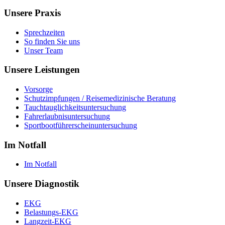
Unsere Praxis
Sprechzeiten
So finden Sie uns
Unser Team
Unsere Leistungen
Vorsorge
Schutzimpfungen / Reisemedizinische Beratung
Tauchtauglichkeitsuntersuchung
Fahrerlaubnisuntersuchung
Sportbootführerscheinuntersuchung
Im Notfall
Im Notfall
Unsere Diagnostik
EKG
Belastungs-EKG
Langzeit-EKG