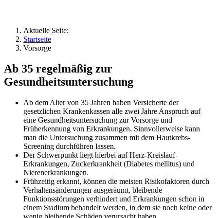
Aktuelle Seite:
Startseite
Vorsorge
Ab 35 regelmäßig zur
Gesundheitsuntersuchung
Ab dem Alter von 35 Jahren haben Versicherte der
gesetzlichen Krankenkassen alle zwei Jahre Anspruch auf
eine Gesundheitsuntersuchung zur Vorsorge und
Früherkennung von Erkrankungen. Sinnvollerweise kann
man die Untersuchung zusammen mit dem Hautkrebs-
Screening durchführen lassen.
Der Schwerpunkt liegt hierbei auf Herz-Kreislauf-
Erkrankungen, Zuckerkrankheit (Diabetes mellitus) und
Nierenerkrankungen.
Frühzeitig erkannt, können die meisten Risikofaktoren durch
Verhaltensänderungen ausgeräumt, bleibende
Funktionsstörungen verhindert und Erkrankungen schon in
einem Stadium behandelt werden, in dem sie noch keine oder
wenig bleibende Schäden verursacht haben.