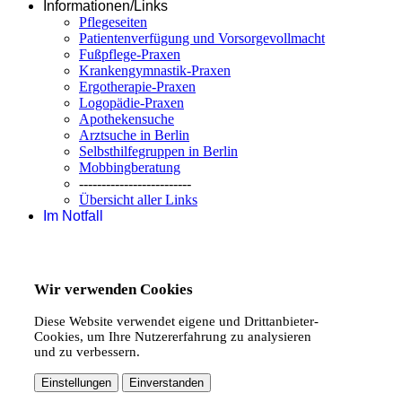
Informationen/Links
Pflegeseiten
Patientenverfügung und Vorsorgevollmacht
Fußpflege-Praxen
Krankengymnastik-Praxen
Ergotherapie-Praxen
Logopädie-Praxen
Apothekensuche
Arztsuche in Berlin
Selbsthilfegruppen in Berlin
Mobbingberatung
-------------------------
Übersicht aller Links
Im Notfall
Wir verwenden Cookies
Diese Website verwendet eigene und Drittanbieter-
Cookies, um Ihre Nutzererfahrung zu analysieren
und zu verbessern.
Einstellungen
Einverstanden