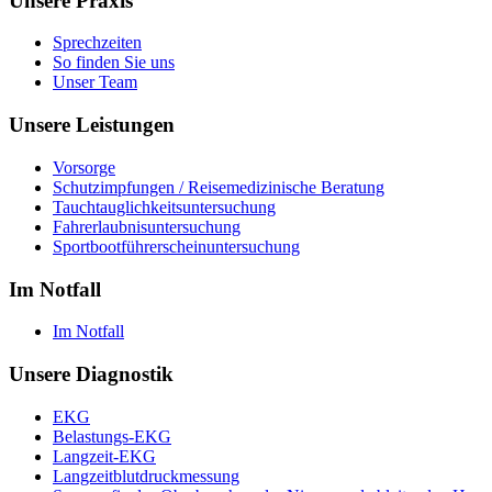
Unsere Praxis
Sprechzeiten
So finden Sie uns
Unser Team
Unsere Leistungen
Vorsorge
Schutzimpfungen / Reisemedizinische Beratung
Tauchtauglichkeitsuntersuchung
Fahrerlaubnisuntersuchung
Sportbootführerscheinuntersuchung
Im Notfall
Im Notfall
Unsere Diagnostik
EKG
Belastungs-EKG
Langzeit-EKG
Langzeitblutdruckmessung