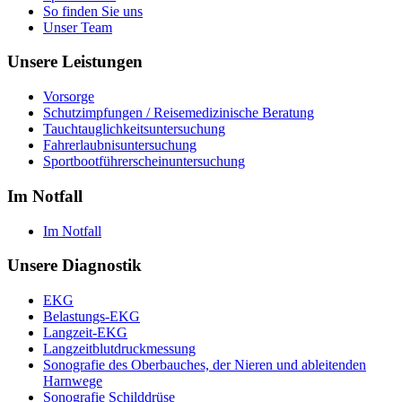
So finden Sie uns
Unser Team
Unsere Leistungen
Vorsorge
Schutzimpfungen / Reisemedizinische Beratung
Tauchtauglichkeitsuntersuchung
Fahrerlaubnisuntersuchung
Sportbootführerscheinuntersuchung
Im Notfall
Im Notfall
Unsere Diagnostik
EKG
Belastungs-EKG
Langzeit-EKG
Langzeitblutdruckmessung
Sonografie des Oberbauches, der Nieren und ableitenden
Harnwege
Sonografie Schilddrüse