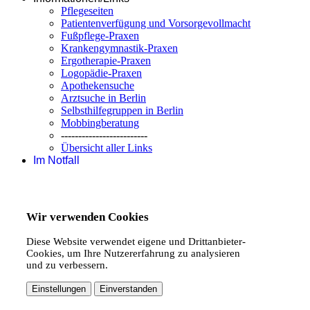
Pflegeseiten
Patientenverfügung und Vorsorgevollmacht
Fußpflege-Praxen
Krankengymnastik-Praxen
Ergotherapie-Praxen
Logopädie-Praxen
Apothekensuche
Arztsuche in Berlin
Selbsthilfegruppen in Berlin
Mobbingberatung
-------------------------
Übersicht aller Links
Im Notfall
Wir verwenden Cookies
Diese Website verwendet eigene und Drittanbieter-
Cookies, um Ihre Nutzererfahrung zu analysieren
und zu verbessern.
Einstellungen
Einverstanden