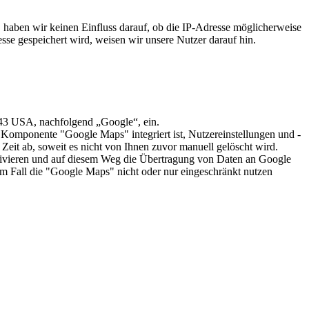
, haben wir keinen Einfluss darauf, ob die IP-Adresse möglicherweise
sse gespeichert wird, weisen wir unsere Nutzer darauf hin.
43 USA, nachfolgend „Google“, ein.
Komponente "Google Maps" integriert ist, Nutzereinstellungen und -
 Zeit ab, soweit es nicht von Ihnen zuvor manuell gelöscht wird.
aktivieren und auf diesem Weg die Übertragung von Daten an Google
em Fall die "Google Maps" nicht oder nur eingeschränkt nutzen