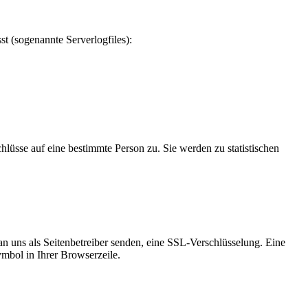
t (sogenannte Serverlogfiles):
üsse auf eine bestimmte Person zu. Sie werden zu statistischen
an uns als Seitenbetreiber senden, eine SSL-Verschlüsselung. Eine
ymbol in Ihrer Browserzeile.