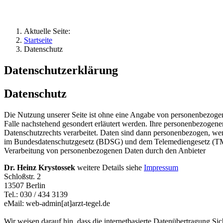
Aktuelle Seite:
Startseite
Datenschutz
Datenschutzerklärung
Datenschutz
Die Nutzung unserer Seite ist ohne eine Angabe von personenbezogen
Falle nachstehend gesondert erläutert werden. Ihre personenbezoge
Datenschutzrechts verarbeitet. Daten sind dann personenbezogen, we
im Bundesdatenschutzgesetz (BDSG) und dem Telemediengesetz (TMG
Verarbeitung von personenbezogenen Daten durch den Anbieter
Dr. Heinz
Krystossek
weitere Details siehe
Impressum
Schloßstr. 2
13507 Berlin
Tel.: 030 / 434 3139
eMail: web-admin[at]arzt-tegel.de
Wir weisen darauf hin, dass die internetbasierte Datenübertragung Sic