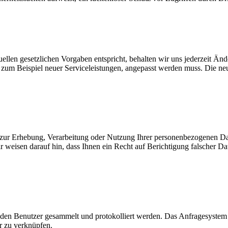
llen gesetzlichen Vorgaben entspricht, behalten wir uns jederzeit Ände
 zum Beispiel neuer Serviceleistungen, angepasst werden muss. Die ne
 zur Erhebung, Verarbeitung oder Nutzung Ihrer personenbezogenen D
ir weisen darauf hin, dass Ihnen ein Recht auf Berichtigung falscher 
den Benutzer gesammelt und protokolliert werden. Das Anfragesystem 
r zu verknüpfen.