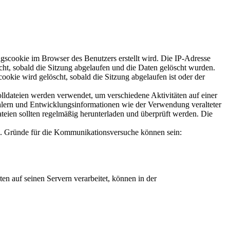
ngscookie im Browser des Benutzers erstellt wird. Die IP-Adresse
t, sobald die Sitzung abgelaufen und die Daten gelöscht wurden.
okie wird gelöscht, sobald die Sitzung abgelaufen ist oder der
olldateien werden verwendet, um verschiedene Aktivitäten auf einer
ehlern und Entwicklungsinformationen wie der Verwendung veralteter
teien sollten regelmäßig herunterladen und überprüft werden. Die
en. Gründe für die Kommunikationsversuche können sein:
en auf seinen Servern verarbeitet, können in der