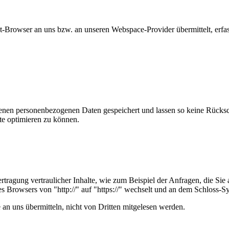
-Browser an uns bzw. an unseren Webspace-Provider übermittelt, erfass
en personenbezogenen Daten gespeichert und lassen so keine Rückschl
te optimieren zu können.
tragung vertraulicher Inhalte, wie zum Beispiel der Anfragen, die Sie 
es Browsers von "http://" auf "https://" wechselt und an dem Schloss-S
 an uns übermitteln, nicht von Dritten mitgelesen werden.