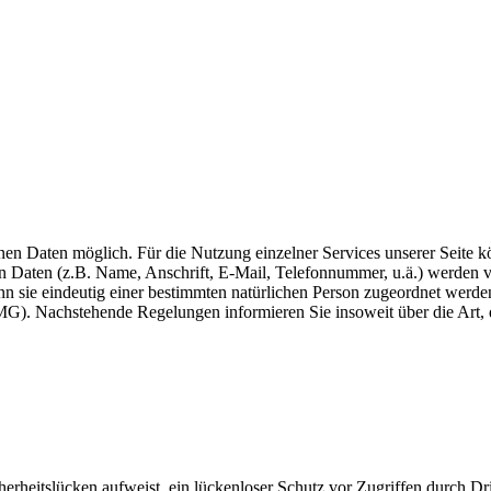
en Daten möglich. Für die Nutzung einzelner Services unserer Seite k
nen Daten (z.B. Name, Anschrift, E-Mail, Telefonnummer, u.ä.) werde
nn sie eindeutig einer bestimmten natürlichen Person zugeordnet werde
). Nachstehende Regelungen informieren Sie insoweit über die Art,
herheitslücken aufweist, ein lückenloser Schutz vor Zugriffen durch Dri