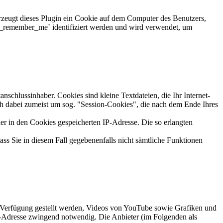
erzeugt dieses Plugin ein Cookie auf dem Computer des Benutzers,
a_remember_me` identifiziert werden und wird verwendet, um
chlussinhaber. Cookies sind kleine Textdateien, die Ihr Internet-
ich dabei zumeist um sog. "Session-Cookies", die nach dem Ende Ihres
r in den Cookies gespeicherten IP-Adresse. Die so erlangten
ass Sie in diesem Fall gegebenenfalls nicht sämtliche Funktionen
r Verfügung gestellt werden, Videos von YouTube sowie Grafiken und
IP-Adresse zwingend notwendig. Die Anbieter (im Folgenden als