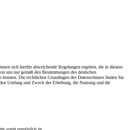
önnen sich hierfür abweichende Regelungen ergeben, die in diesem
n von uns nur gemäß den Bestimmungen des deutschen
n können. Die rechtlichen Grundlagen des Datenschutzes finden Sie
 den Umfang und Zweck der Erhebung, die Nutzung und die
tte somit unmöglich ist.