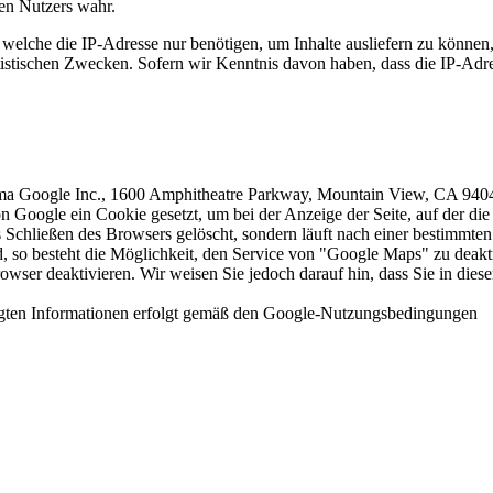
gen Nutzers wahr.
 welche die IP-Adresse nur benötigen, um Inhalte ausliefern zu können
tistischen Zwecken. Sofern wir Kenntnis davon haben, dass die IP-Adre
rma Google Inc., 1600 Amphitheatre Parkway, Mountain View, CA 940
oogle ein Cookie gesetzt, um bei der Anzeige der Seite, auf der die 
s Schließen des Browsers gelöscht, sondern läuft nach einer bestimmten
ind, so besteht die Möglichkeit, den Service von "Google Maps" zu de
owser deaktivieren. Wir weisen Sie jedoch darauf hin, dass Sie in dies
gten Informationen erfolgt gemäß den Google-Nutzungsbedingungen