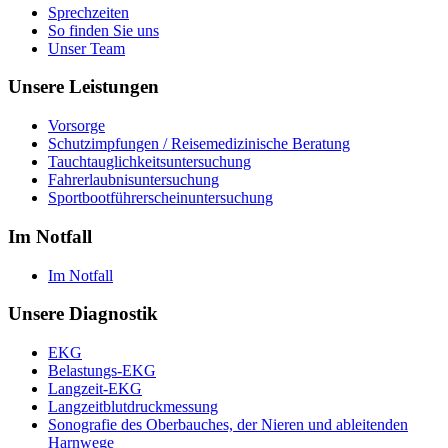
Sprechzeiten
So finden Sie uns
Unser Team
Unsere Leistungen
Vorsorge
Schutzimpfungen / Reisemedizinische Beratung
Tauchtauglichkeitsuntersuchung
Fahrerlaubnisuntersuchung
Sportbootführerscheinuntersuchung
Im Notfall
Im Notfall
Unsere Diagnostik
EKG
Belastungs-EKG
Langzeit-EKG
Langzeitblutdruckmessung
Sonografie des Oberbauches, der Nieren und ableitenden
Harnwege