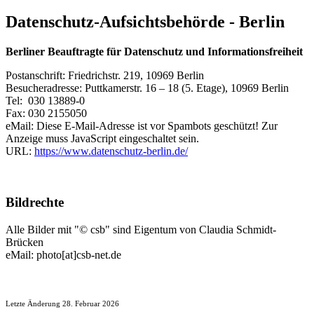
Datenschutz-Aufsichtsbehörde - Berlin
Berliner Beauftragte für Datenschutz und Informationsfreiheit
Postanschrift: Friedrichstr. 219, 10969 Berlin
Besucheradresse: Puttkamerstr. 16 – 18 (5. Etage), 10969 Berlin
Tel: 030 13889-0
Fax: 030 2155050
eMail:
Diese E-Mail-Adresse ist vor Spambots geschützt! Zur
Anzeige muss JavaScript eingeschaltet sein.
URL:
https://www.datenschutz-berlin.de/
Bildrechte
Alle Bilder mit "© csb" sind Eigentum von Claudia Schmidt-
Brücken
eMail: photo[at]csb-net.de
Letzte Änderung 28. Februar 2026