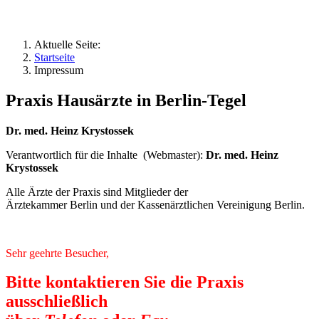
Aktuelle Seite:
Startseite
Impressum
Praxis Hausärzte in Berlin-Tegel
Dr. med. Heinz Krystossek
Verantwortlich für die Inhalte (Webmaster):
Dr. med. Heinz
Krystossek
Alle Ärzte der Praxis sind Mitglieder der
Ärztekammer Berlin und der Kassenärztlichen Vereinigung Berlin.
Sehr geehrte Besucher,
Bitte
kontaktieren
Sie die Praxis
ausschließlich