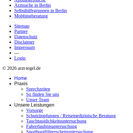
Arztsuche in Berlin
Selbsthilfegruppen in Berlin
Mobbingberatung
Sitemap
Partner
Datenschutz
Disclaimer
Impressum
---
Login
© 2026 arzt-tegel.de
Home
Praxis
Sprechzeiten
So finden Sie uns
Unser Team
Unsere Leistungen
Vorsorge
Schutzimpfungen / Reisemedizinische Beratung
Tauchtauglichkeitsuntersuchung
Fahrerlaubnisuntersuchung
Sportbootführerscheinuntersuchung