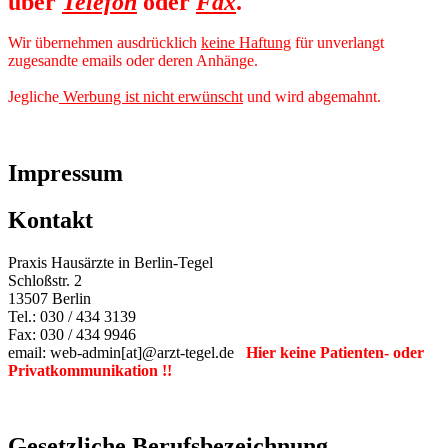
über
Telefon
oder
Fax
.
Wir übernehmen ausdrücklich
keine Haftung
für unverlangt
zugesandte emails oder deren Anhänge.
Jegliche
Werbung ist nicht erwünscht
und wird abgemahnt.
Impressum
Kontakt
Praxis Hausärzte in Berlin-Tegel
Schloßstr. 2
13507 Berlin
Tel.: 030 / 434 3139
Fax: 030 / 434 9946
email: web-admin[at]@arzt-tegel.de
Hier keine Patienten- oder
Privatkommunikation !!
Gesetzliche Berufsbezeichnung